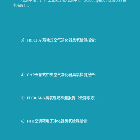
检测单位：广州工业微生物检测中心（0.003mg/m3为检测仪器最
小精度）。
3
）
FBF02-A
落地式空气净化器臭氧检测报告：
4
）
CAP
天顶式中央空气净化器臭氧检测报告：
5
）
FFC01M-A
臭氧现场检测报告（云锦东方）：
6
）
FAH
空调箱电子净化器臭氧检测报告：