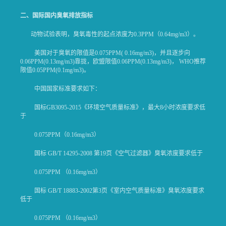
二、国际国内臭氧排放指标
动物试验表明，臭氧毒性的起点浓度为0.3PPM（0.64mg/m3）。
美国对于臭氧的限值是0.075PPM( 0.16mg/m3)，并且逐步向
0.06PPM(0.13mg/m3)靠拢，欧盟限值0.06PPM(0.13mg/m3)， WHO推荐
限值0.05PPM(0.1mg/m3)。
中国国家标准要求如下：
国标GB3095-2015《环境空气质量标准》，最大8小时浓度要求低
于
0.075PPM（0.16mg/m3）
国标 GB/T 14295-2008 第19页《空气过滤器》臭氧浓度要求低于
0.075PPM （0.16mg/m3）
国标 GB/T 18883-2002第3页《室内空气质量标准》臭氧浓度要求
低于
0.075PPM （0.16mg/m3）