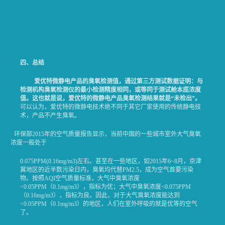
四、总结
爱优特微静电产品的臭氧检测值，通过第三方测试数据证明：与
检测机构臭氧检测仪的最小检测精度相同，或等同于测试舱本底浓度
值。这也就是说，爱优特的微静电产品臭氧检测结果就是“未检出”。
可以认为，爱优特的微静电技术绝不同于其它厂家使用的传统静电技
术，产品不产生臭氧。
环保部2015年的空气质量报告显示，当前中国的一些城市室外大气臭氧
浓度一般处于
0.075PPM(0.16mg/m3)左右。甚至在一些地区，如2015年6~8月，京津
冀地区的近半数污染日内，臭氧均代替PM2.5，成为空气首要污染
物。按照AQI空气质量标准，大气中臭氧浓度
<0.05PPM（0.1mg/m3），指标为优；大气中臭氧浓度<0.075PPM
（0.16mg/m3），指标为良。因此，对于大气臭氧浓度能达到
<0.05PPM（0.1mg/m3）的地区，人们在室外呼吸的就是优等的空气
了。