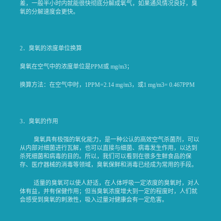
差，一般半小时内就能很快彻底分解成氧气，如果通风情况良好，臭
氧的分解速度会更快。
2．臭氧的浓度单位换算
臭氧在空气中的浓度单位是PPM或 mg/m3；
换算方法：在空气中时，1PPM=2.14 mg/m3，或1 mg/m3= 0.467PPM
3．臭氧的作用
臭氧具有极强的氧化能力，是一种公认的高效空气杀菌剂，可以
从内部对细菌进行瓦解，也可以直接与细菌、病毒发生作用，以达到
杀死细菌和病毒的目的。所以，我们可以看到在很多生鲜食品的保
存、医疗器械的消毒等领域，臭氧保鲜和消毒已经成为常用的手段。
适量的臭氧可以使人舒适，在人体呼吸一定浓度的臭氧时，对人
体有益，并有保健作用；但当臭氧浓度增大到一定的程度时，人们就
会感受到臭氧的刺激性，吸入过量对健康会有一定危害。